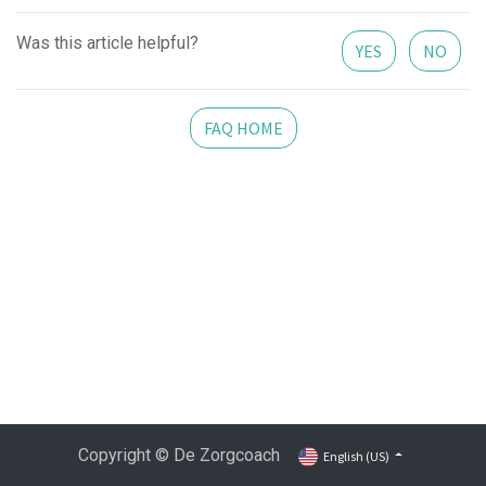
Was this article helpful?
YES
NO
FAQ HOME
Copyright © De Zorgcoach
English (US)