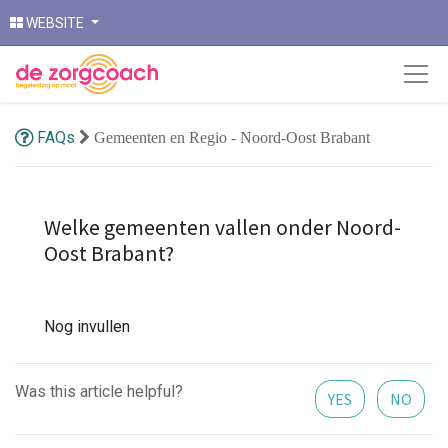
WEBSITE
FAQs
Gemeenten en Regio - Noord-Oost Brabant
Welke gemeenten vallen onder Noord-
Oost Brabant?
Nog invullen
Was this article helpful?
YES
NO