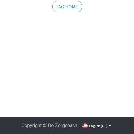
FAQ HOME
Copyright © De Zorgcoach
English (US)